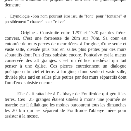
demeure.
.
Etymologie -Son nom pourrait être issu de "font" pour "fontaine" et
possiblement " chauve" pour "calve".
Origine - Construite entre 1297 et 1320 par des frères
convers. C'est une forteresse de 20m sur 70m. Sa cour est
entourée de murs percés de meurtrières. à l'origine, d'une seule et
vaste salle, divisée plus tard en salles plus petites par des murs
séparatifs dont l'un d'eux subsiste encore. Fontcalvy est la mieux
conservée des 24 granges. C'est un édifice médiéval qui fait
penser à une église. Ces pierres entretiennent un dialogue
poétique entre ciel et terre. à l'origine, d'une seule et vaste salle,
divisée plus tard en salles plus petites par des murs séparatifs dont
l'un d'eux subsiste encore.
Elle était rattachée à l' abbaye de Fontfroide qui gérait les
terres. Ces
25 granges étaient situées à moins une journée de
marche car il fallait que les moines parcourent tous les dimanches
les 20 km qui les séparent de Fontfroide l'abbaye mère pour
assister à la messe.