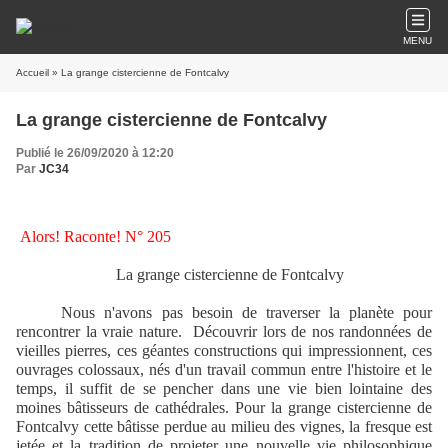
MENU
Accueil
» La grange cistercienne de Fontcalvy
La grange cistercienne de Fontcalvy
Publié le 26/09/2020 à 12:20
Par
JC34
Alors! Raconte! N° 205
La grange cistercienne de Fontcalvy
Nous n'avons pas besoin de traverser la planète pour
rencontrer la vraie nature.
Découvrir lors de nos randonnées de
vieilles pierres, ces géantes constructions qui impressionnent, ces
ouvrages colossaux, nés d'un travail commun entre l'histoire et le
temps, il suffit de se pencher dans une vie bien lointaine des
moines bâtisseurs de cathédrales. Pour la grange cistercienne de
Fontcalvy cette bâtisse perdue au milieu des vignes, la fresque est
jetée et la tradition de projeter une nouvelle vie philosophique