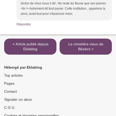
dicton de chez nous il dit : Ne reste du fleuve que ses pierres.
<br /> Autrement dit tout passe. Cette institution , appelons la
ainsi, avait tout pour s'épanouir mais;
Répondre
< Article publié depuis
Le cimetière vieux de
Eklablog
Béziers >
Hébergé par Eklablog
Top articles
Pages
Contact
Signaler un abus
C.G.U.
Cookies et données personnelles