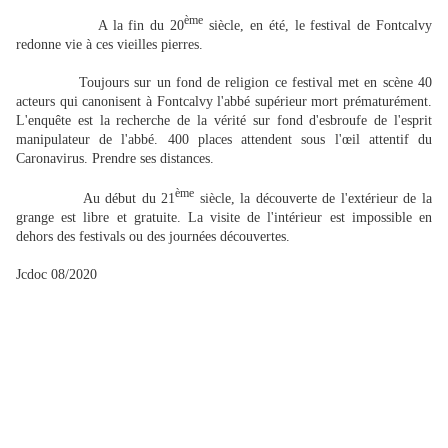
ème
A la fin du 20
siècle, en été, le festival de Fontcalvy
redonne vie à ces vieilles pierres.
Toujours sur un fond de religion ce festival met en scène 40
acteurs qui canonisent à Fontcalvy l'abbé supérieur mort prématurément.
L'enquête est la recherche de la vérité sur fond d'esbroufe de l'esprit
manipulateur de l'abbé. 400 places attendent sous l'œil attentif du
Caronavirus. Prendre ses distances.
ème
Au début du 21
siècle, la découverte de l'extérieur de la
grange est libre et gratuite. La visite de l'intérieur est impossible en
dehors des festivals ou des journées découvertes.
Jcdoc 08/2020