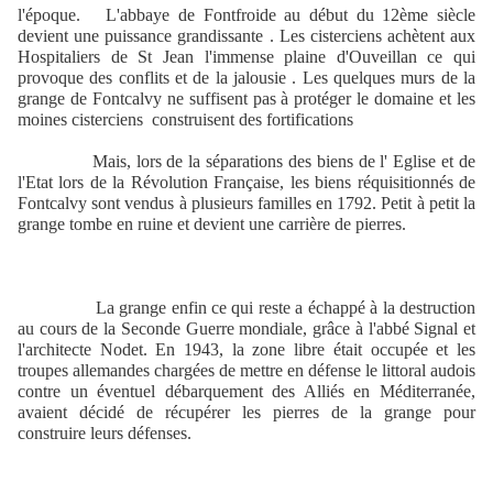
l'époque.
L'abbaye de Fontfroide au début du 12ème siècle
devient une puissance grandissante . Les cisterciens achètent aux
Hospitaliers de St Jean l'immense plaine d'Ouveillan ce qui
provoque des conflits et de la jalousie . Les quelques murs de la
grange de Fontcalvy ne suffisent pas à protéger le domaine et les
moines cisterciens
construisent des fortifications
Mais, lors de la séparations des biens de l' Eglise et de
l'Etat lors de la Révolution Française, les biens réquisitionnés de
Fontcalvy sont vendus à plusieurs familles en 1792. Petit à petit la
grange tombe en ruine et devient une carrière de pierres.
La grange enfin ce qui reste a échappé à la destruction
au cours de la Seconde Guerre mondiale, grâce à l'abbé Signal et
l'architecte Nodet. En 1943, la zone libre était occupée et les
troupes allemandes chargées de mettre en défense le littoral audois
contre un éventuel débarquement des Alliés en Méditerranée,
avaient décidé de récupérer les pierres de la grange pour
construire leurs défenses.