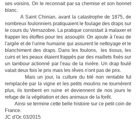
ses voisins. On le reconnait par sa chemise et son bonnet
blanc.
A Saint Chinian, avant la catastrophe de 1875, de
nombreux foulonniers pratiquaient le foulage des draps sur
le cours du Vernazobre. La pratique consistait à malaxer et
frapper les étoffes pour les assouplir. On ajoute à l'eau de
l'argile et de l'urine humaine qui assurent le nettoyage et le
blanchiment des draps. Dans les foulons, les tissus, les
cuirs et les peaux étaient frappés par des maillets fixés sur
un tambour actionné par l'eau de la rivière. Un drap foulé
valait deux fois le prix mais les rêves n'ont pas de prix.
Mais un jour, la culture du blé non rentable fut
remplacée par la vigne et les petits moulins ne tournèrent
plus, ils tombent en ruine et deviennent de nos jours le
refuge de la végétation et des animaux de la forêt.
Ainsi se termine cette belle histoire sur ce petit coin de
France.
JC d'Oc 03/2015