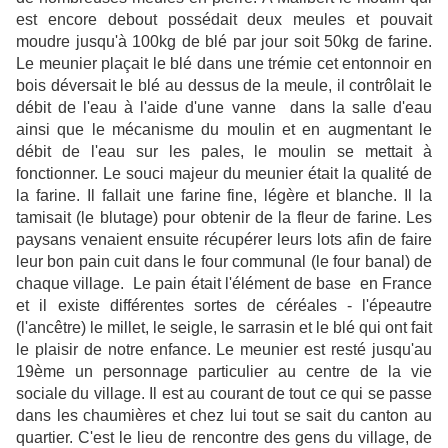
est encore debout possédait deux meules et pouvait
moudre jusqu'à 100kg de blé par jour soit 50kg de farine.
Le meunier plaçait le blé dans une trémie cet entonnoir en
bois déversait le blé au dessus de la meule, il contrôlait le
débit de l'eau à l'aide d'une vanne dans la salle d'eau
ainsi que le mécanisme du moulin et en augmentant le
débit de l'eau sur les pales, le moulin se mettait à
fonctionner. Le souci majeur du meunier était la qualité de
la farine. Il fallait une farine fine, légère et blanche. Il la
tamisait (le blutage) pour obtenir de la fleur de farine. Les
paysans venaient ensuite récupérer leurs lots afin de faire
leur bon pain cuit dans le four communal (le four banal) de
chaque village. Le pain était l'élément de base en France
et il existe différentes sortes de céréales - l'épeautre
(l'ancêtre) le millet, le seigle, le sarrasin et le blé qui ont fait
le plaisir de notre enfance. Le meunier est resté jusqu'au
19ème un personnage particulier au centre de la vie
sociale du village. Il est au courant de tout ce qui se passe
dans les chaumières et chez lui tout se sait du canton au
quartier. C'est le lieu de rencontre des gens du village, de