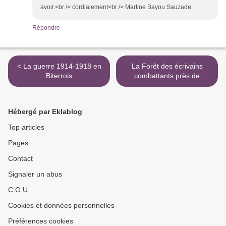
avoir.<br /> cordialement<br /> Martine Bayou Sauzade.
Répondre
< La guerre 1914-1918 en
La Forêt des écrivains
Biterrois
combattants près de
Combes. >
Hébergé par Eklablog
Top articles
Pages
Contact
Signaler un abus
C.G.U.
Cookies et données personnelles
Préférences cookies