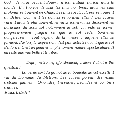
600m de large peuvent s'ouvrir à tout instant, partout dans le
monde. En Floride ils sont les plus nombreux mais les plus
profonds se trouvent en Chine. Les plus spectaculaires se trouvent
au Bélize. Comment les dolines se forment-elles ? Les causes
varient mais le plus souvent, les eaux souterraines dissolvent les
particules du sous sol notamment le sel. Un vide se forme
progressivement jusqu'à ce que le sol cède. Sont-elles
dangereuses ? Tout dépend de la vitesse à laquelle elles se
forment. Parfois, la dépression n'est pas
détectée avant que le sol
s'enfonce. C'est un fléau et un phénomène naturel spectaculaire. Il
en reste une vue belle et terrible.
Enfin, météorite, effondrement, cratère ?
That is the
question !
La vérité sort du goulot de la bouteille de cet excellent
vin du Domaine du Météore. Les cuvées portent des noms
d'étoiles filantes - Orionides, Perséides, Léonides et combien
d'autres.
JCdoc 03/2018