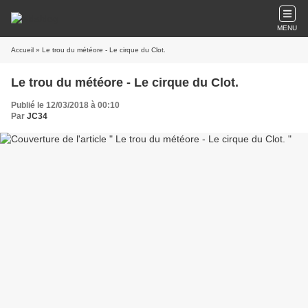
MENU
Accueil
» Le trou du météore - Le cirque du Clot.
Le trou du météore - Le cirque du Clot.
Publié le 12/03/2018 à 00:10
Par
JC34