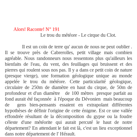
Alors! Raconte! N° 191
Le trou du météore - Le cirque du Clot.
Il est un coin de terre qu' aucun de nous ne peut oublier .
Il se trouve près de Cabrerolles, petit village mais combien
agréable. Nous randonneurs nous ressentons plus qu'ailleurs les
bienfaits de l'eau, du vent, des feuillages qui bruissent et des
pierres qui roulent sous nos pas. Il y a dans ce petit coin de nature
(presque vierge), une formation géologique unique au monde
appelée le trou du météore. Cette particularité géologique,
circulaire de 250m de diamètre en haut du cirque, de 50m de
profondeur et d'un diamètre
de 100 mètres presque parfait au
fond aurait été façonnée
à l'époque du Dévonien
mais beaucoup
de
gens bien-pensants essaient en extrapolant différentes
hypothèses de définir l'origine de cette énigme. Est ce une vallée
effondrée résultant de la décomposition du gypse ou la foudre
céleste d'une météorite qui aurait percuté le haut de notre
département? En attendant le fait est là, c'est un lieu exceptionnel
dans notre département de l' Hérault.