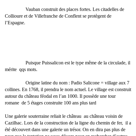
Vauban construit des places fortes. Les citadelles de
Collioure et de Villefranche de Conflent se protègent de
l’Espagne.
Puisque Puissalicon est le type même de la circulade, il
mérite
qqs mots.
Origine latine du nom : Padio Salicone = village aux 7
collines. En 1768, il prendra le nom actuel. Le village est construit
autour du château féodal en l’an 1000. Il possède une tour
romane
de 5 étages construite 100 ans plus tard
Une galerie souterraine reliait le château
au château voisin de
Cazilhac. Lors de la construction de la ligne du chemin de fer,
il a
été découvert dans une galerie un trésor. On en dira pas plus de