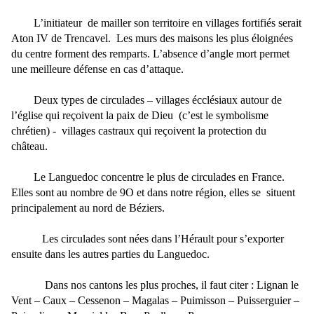
L’initiateur
de mailler son territoire en villages fortifiés serait
Aton IV de Trencavel.
Les murs des maisons les plus éloignées
du centre forment des remparts. L’absence d’angle mort permet
une meilleure défense en cas d’attaque.
Deux types de circulades – villages écclésiaux autour de
l’église qui reçoivent la paix de Dieu
(c’est le symbolisme
chrétien) -
villages castraux qui reçoivent la protection du
château.
Le Languedoc concentre le plus de circulades en France.
Elles sont au nombre de 9O et dans notre région, elles se
situent
principalement au nord de Béziers.
Les circulades sont nées dans l’Hérault pour s’exporter
ensuite dans les autres parties du Languedoc.
Dans nos cantons les plus proches, il faut citer : Lignan le
Vent – Caux – Cessenon – Magalas – Puimisson – Puisserguier –