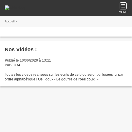
MENU
Accueil
»
Nos Vidéos !
Publié le 10/06/2020 à 13:11
Par
JC34
Toutes les vidéos réalisées sur les écrits de ce blog seront diffusées ici par
ordre alphabétique ! Oeil doux - Le gouffre de l'oeil doux : -