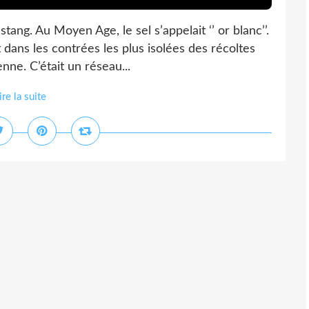
tang. Au Moyen Age, le sel s’appelait ‘’ or blanc’’.
dans les contrées les plus isolées des récoltes
nne. C’était un réseau...
ire la suite