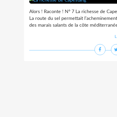
Alors ! Raconte ! N° 7 La richesse de Capes
La route du sel permettait l’acheminement 
des marais salants de la côte méditerranée
L