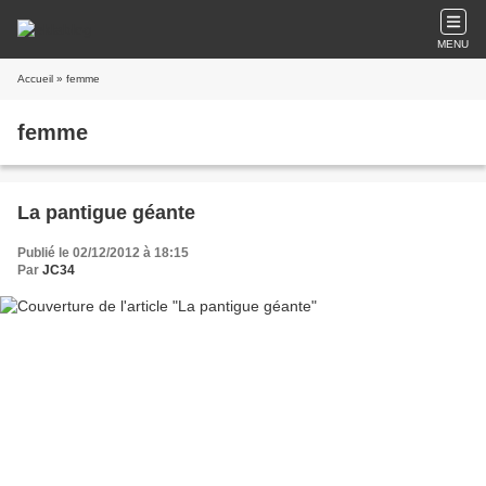
MENU
Accueil
» femme
femme
La pantigue géante
Publié le 02/12/2012 à 18:15
Par
JC34