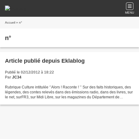
MENU
Accueil
» n°
n°
Article publié depuis Eklablog
Publié le 02/12/2012 à 18:22
Par
JC34
Rubrique Culture intitulée ‘’Alors ! Raconte ! ’’ Sur des faits historiques, des
légendes, des contes relevés dans des émissions radio, dans des livres, sur
le net, surFR3, sur Midi Libre, sur les magazines du Département de
l’Hérault qui retracent la...