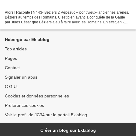
Alors ! Raconte ! N° 43- Béziers 2 Pépézuc – pont vieux- anciennes arènes.
Béziers au temps des Romains. C’est bien avant la conquête de la Gaule
par Jules César que Béziers a eu à faire avec les Romains. En effet, en -120,
Rome avait lancé ses légions...
Hébergé par Eklablog
Top articles
Pages
Contact
Signaler un abus
C.G.U.
Cookies et données personnelles
Préférences cookies
Voir le profil de JC34 sur le portail Eklablog
Créer un blog sur Eklablog