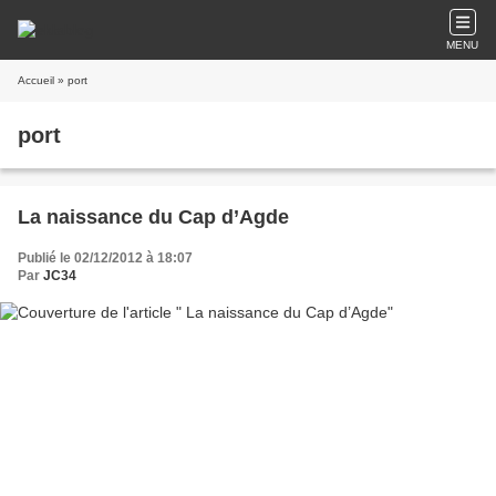
MENU
Accueil
» port
port
La naissance du Cap d’Agde
Publié le 02/12/2012 à 18:07
Par
JC34